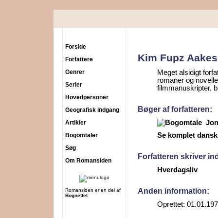
Forside
Kim Fupz Aake
Forfattere
Genrer
Meget alsidigt forf
romaner og noveller
Serier
filmmanuskripter, bl
Hovedpersoner
Bøger af forfatteren:
Geografisk indgang
Jon
Artikler
Se komplet dansk b
Bogomtaler
Søg
Forfatteren skriver i
Om Romansiden
Hverdagsliv
Anden information:
Romansiden er en del af
Bognettet
Oprettet: 01.01.19