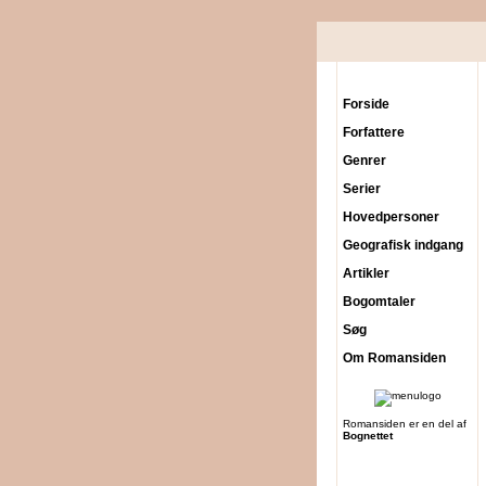
Forside
Forfattere
Genrer
Serier
Hovedpersoner
Geografisk indgang
Artikler
Bogomtaler
Søg
Om Romansiden
Romansiden er en del af
Bognettet