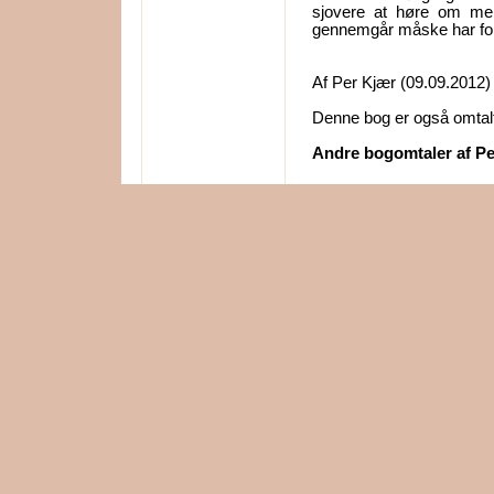
sjovere at høre om men
gennemgår måske har fo
Af Per Kjær (09.09.2012)
Denne bog er også omtalt
Andre bogomtaler af Pe