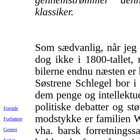
klassiker.
Som sædvanlig, når jeg 
dog ikke i 1800-tallet, 
bilerne endnu næsten er 
Søstrene Schlegel bor i
dem penge og intellektue
politiske debatter og stø
Forside
modstykke er familien W
Forfattere
vha. barsk forretningss
Genrer