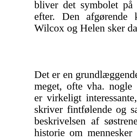
bliver det symbolet p
efter. Den afgørende 
Wilcox og Helen sker da
Det er en grundlæggende
meget, ofte vha. nogle 
er virkeligt interessant
skriver fintfølende og 
beskrivelsen af søstr
historie om mennesker 